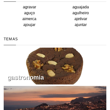
agravar
aguajada
aguço
agulheiro
aimerca
ajetivar
ajoujar
ajuntar
TEMAS
gastronomia