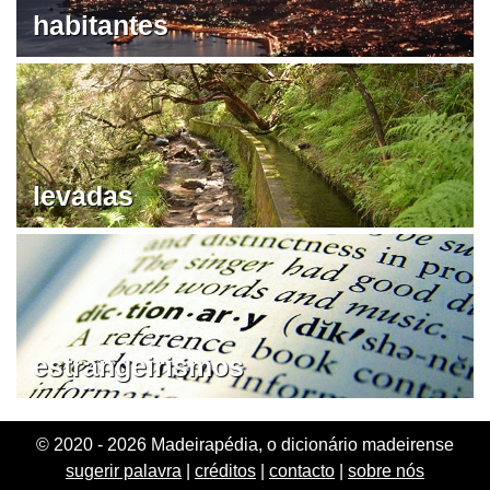
habitantes
levadas
estrangeirismos
© 2020 - 2026 Madeirapédia, o dicionário madeirense
sugerir palavra
|
créditos
|
contacto
|
sobre nós