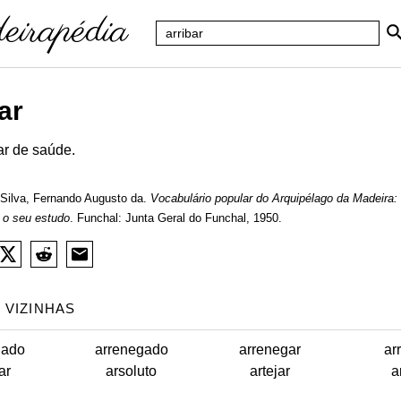
ar
ar de saúde.
Silva, Fernando Augusto da.
Vocabulário popular do Arquipélago da Madeira:
 o seu estudo
. Funchal: Junta Geral do Funchal, 1950.
 VIZINHAS
dado
arrenegado
arrenegar
ar
far
arsoluto
artejar
a