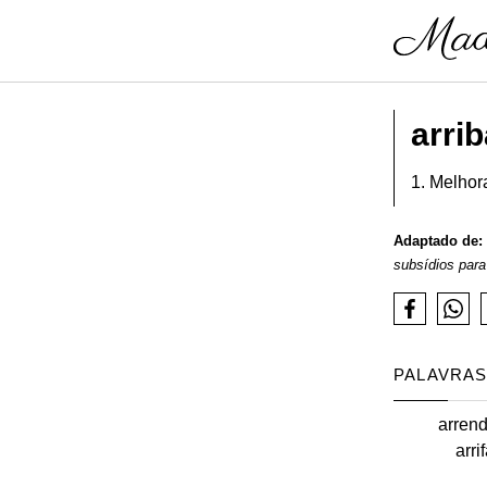
arrib
1. Melhor
Adaptado de:
subsídios para
PALAVRAS
arren
arri