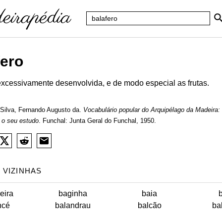
fero
excessivamente desenvolvida, e de modo especial as frutas.
Silva, Fernando Augusto da.
Vocabulário popular do Arquipélago da Madeira:
 o seu estudo
. Funchal: Junta Geral do Funchal, 1950.
 VIZINHAS
eira
baginha
baia
ncé
balandrau
balcão
ba