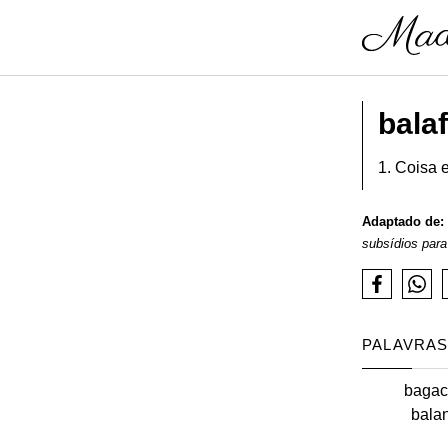
bala
1. Coisa 
Adaptado de:
subsídios para
PALAVRAS
bagac
bala