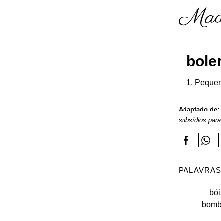
bole
1. Pequen
Adaptado de:
subsídios para
PALAVRAS
bói
bomb