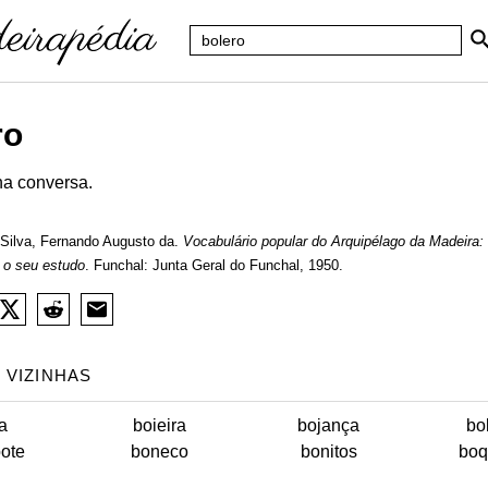
ro
a conversa.
Silva, Fernando Augusto da.
Vocabulário popular do Arquipélago da Madeira:
 o seu estudo
. Funchal: Junta Geral do Funchal, 1950.
 VIZINHAS
a
boieira
bojança
bo
ote
boneco
bonitos
boq