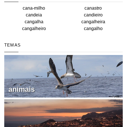
cana-milho
canastro
candeia
candieiro
cangalha
cangalheira
cangalheiro
cangalho
TEMAS
animais