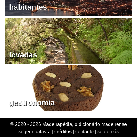
habitantes
levadas
gastronomia
© 2020 - 2026 Madeirapédia, o dicionário madeirense
sugerir palavra
|
créditos
|
contacto
|
sobre nós