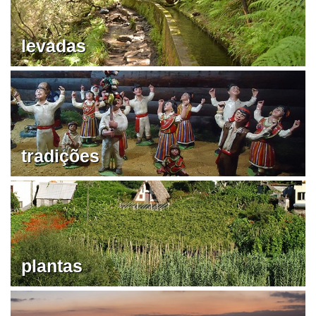
levadas
tradições
plantas