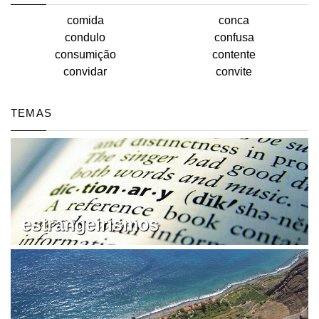
comida
conca
condulo
confusa
consumição
contente
convidar
convite
TEMAS
estrangeirismos