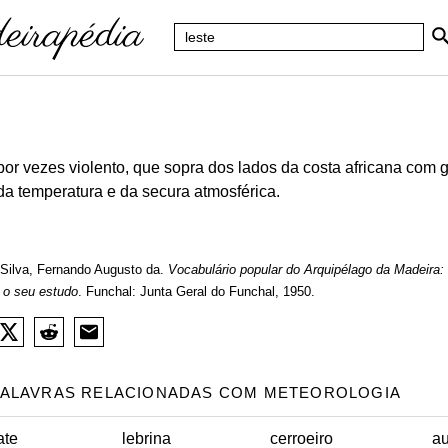
 por vezes violento, que sopra dos lados da costa africana com 
a temperatura e da secura atmosférica.
Silva, Fernando Augusto da.
Vocabulário popular do Arquipélago da Madeira:
 o seu estudo
. Funchal: Junta Geral do Funchal, 1950.
PALAVRAS RELACIONADAS COM METEOROLOGIA
ate
lebrina
cerroeiro
a