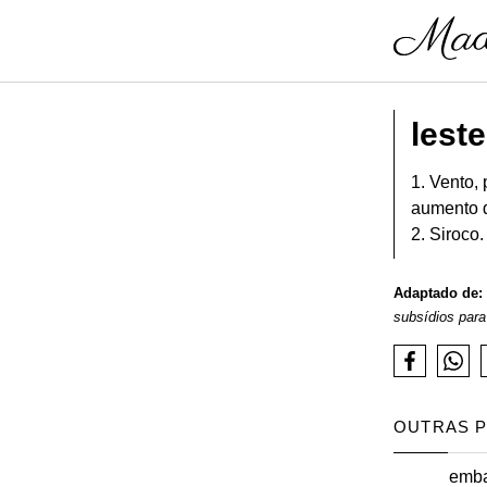
leste
1. Vento,
aumento d
2. Siroco.
Adaptado de:
subsídios para
OUTRAS 
emb