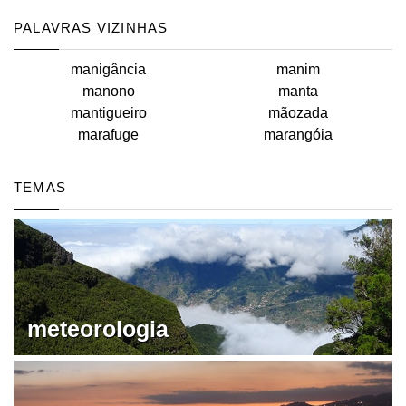
PALAVRAS VIZINHAS
manigância
manim
manono
manta
mantigueiro
mãozada
marafuge
marangóia
TEMAS
meteorologia