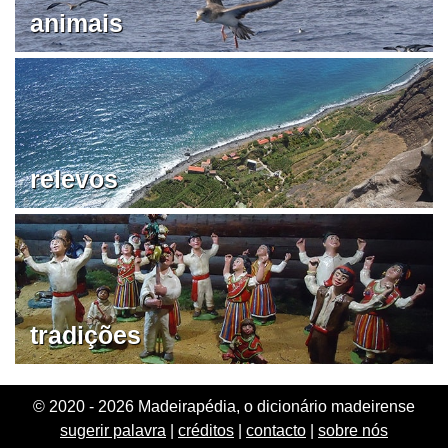
animais
relevos
tradições
© 2020 - 2026 Madeirapédia, o dicionário madeirense
sugerir palavra
|
créditos
|
contacto
|
sobre nós