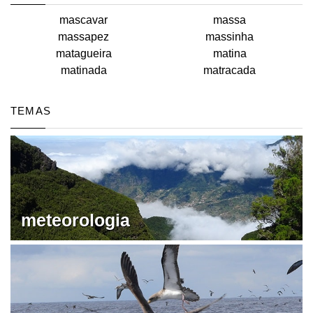
mascavar
massa
massapez
massinha
matagueira
matina
matinada
matracada
TEMAS
meteorologia