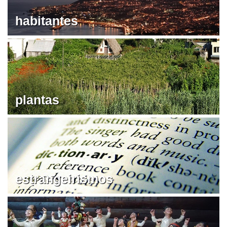
habitantes
plantas
estrangeirismos