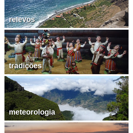
relevos
tradições
meteorologia