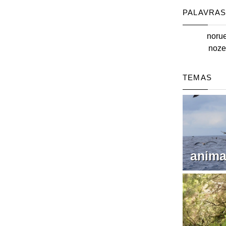
PALAVRAS
noru
noze
TEMAS
anima