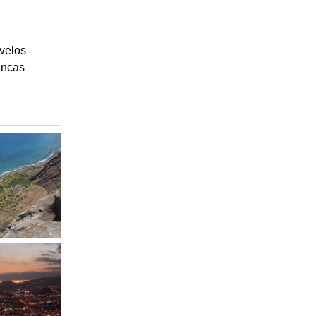
velos
ncas