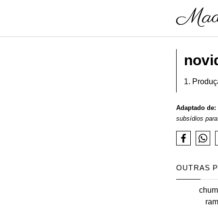
novi
1. Produç
Adaptado de:
subsídios para
OUTRAS P
chum
ra