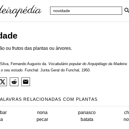
dade
ão ou frutos das plantas ou árvores.
Silva, Fernando Augusto da.
Vocabulário popular do Arquipélago da Madeira:
 o seu estudo
. Funchal: Junta Geral do Funchal, 1950.
ALAVRAS RELACIONADAS COM PLANTAS
bar
nona
panasco
ch
ma
pecar
batata
no