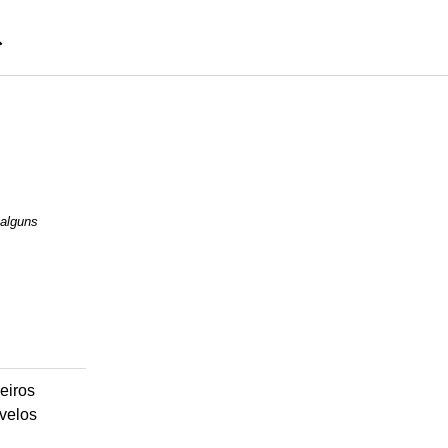
 alguns
eiros
velos