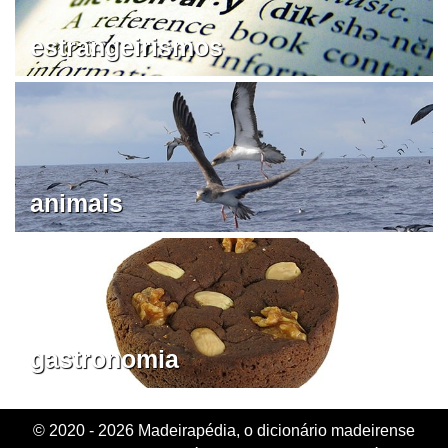
estrangeirismos
animais
gastronomia
© 2020 - 2026 Madeirapédia, o dicionário madeirense