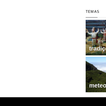
TEMAS
tradi
meteo