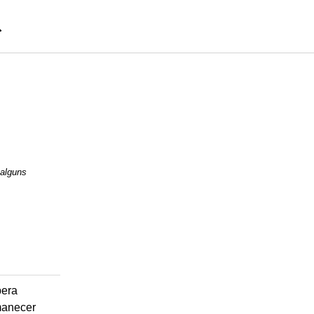
 alguns
pera
anecer