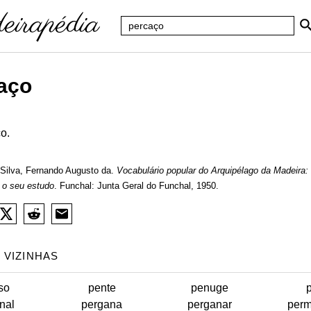
aço
o.
Silva, Fernando Augusto da.
Vocabulário popular do Arquipélago da Madeira:
 o seu estudo
. Funchal: Junta Geral do Funchal, 1950.
 VIZINHAS
so
pente
penuge
nal
pergana
perganar
perm