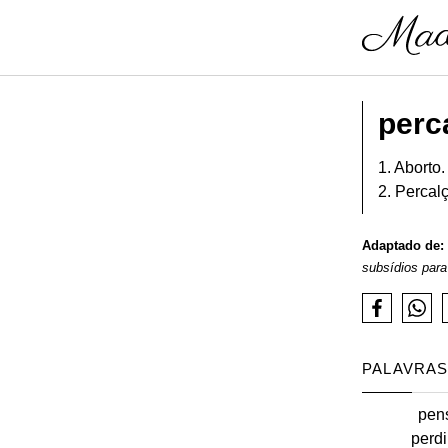
perc
1. Aborto.
2. Percalç
Adaptado de:
subsídios para
PALAVRAS
pen
perdi