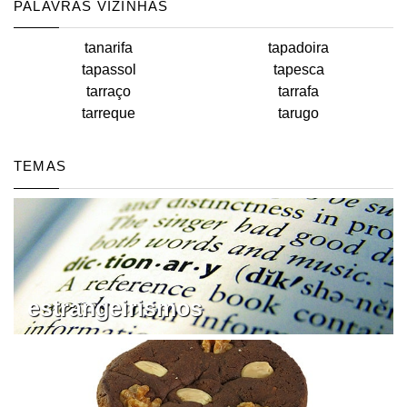
PALAVRAS VIZINHAS
tanarifa
tapadoira
tapassol
tapesca
tarraço
tarrafa
tarreque
tarugo
TEMAS
estrangeirismos