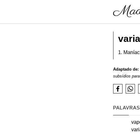
vari
1. Maníac
Adaptado de:
subsídios para
PALAVRAS
vap
vari