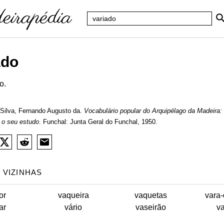
ado
o.
Silva, Fernando Augusto da.
Vocabulário popular do Arquipélago da Madeira:
 o seu estudo
. Funchal: Junta Geral do Funchal, 1950.
 VIZINHAS
or
vaqueira
vaquetas
vara-
ar
vário
vaseirão
v