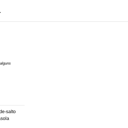
 alguns
de-salto
asola