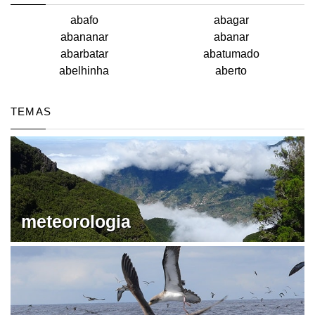
abafo
abagar
abananar
abanar
abarbatar
abatumado
abelhinha
aberto
TEMAS
meteorologia