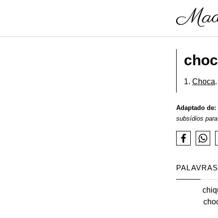
choc
1.
Choca
.
Adaptado de:
subsídios para
PALAVRAS
chiq
cho