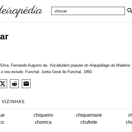
ar
Silva, Fernando Augusto da.
Vocabulário popular do Arquipélago da Madeira:
 o seu estudo
. Funchal: Junta Geral do Funchal, 1950.
 VIZINHAS
ue
chiqueiro
chiquemane
c
co
chorrica
chufrete
ch