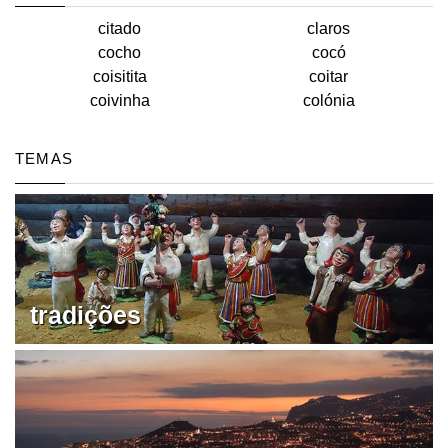
citado
claros
cocho
cocó
coisitita
coitar
coivinha
colónia
TEMAS
tradições