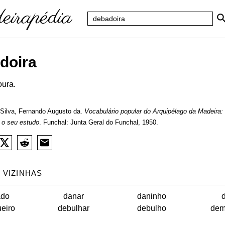
doira
ura.
Silva, Fernando Augusto da.
Vocabulário popular do Arquipélago da Madeira:
 o seu estudo
. Funchal: Junta Geral do Funchal, 1950.
 VIZINHAS
ado
danar
daninho
eiro
debulhar
debulho
dem