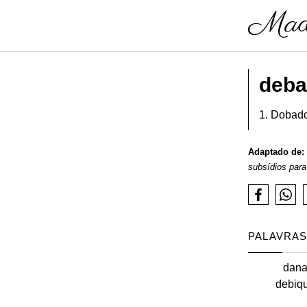
deba
1. Dobado
Adaptado de:
subsídios para
PALAVRAS
dan
debiqu