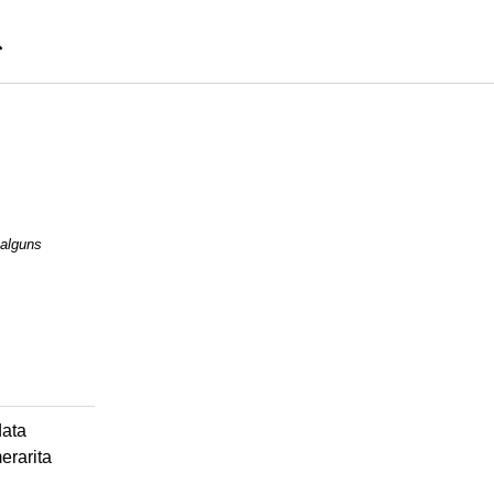
 alguns
data
erarita