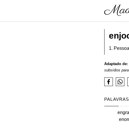
enjo
1. Pessoa
Adaptado de:
subsídios para
PALAVRAS
engra
eno