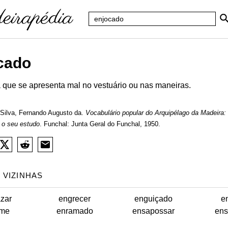
cado
 que se apresenta mal no vestuário ou nas maneiras.
Silva, Fernando Augusto da.
Vocabulário popular do Arquipélago da Madeira:
 o seu estudo
. Funchal: Junta Geral do Funchal, 1950.
 VIZINHAS
zar
engrecer
enguiçado
e
rme
enramado
ensapossar
ens