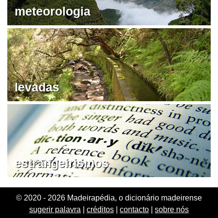
meteorologia
levadas
estrangeirismos
© 2020 - 2026 Madeirapédia, o dicionário madeirense
sugerir palavra
|
créditos
|
contacto
|
sobre nós