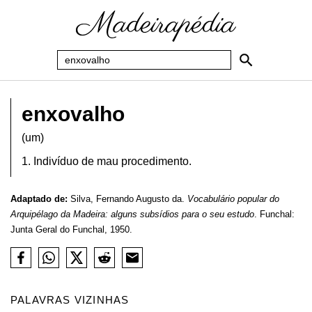
enxovalho
(um)
1. Indivíduo de mau procedimento.
Adaptado de:
Silva, Fernando Augusto da.
Vocabulário popular do
Arquipélago da Madeira: alguns subsídios para o seu estudo
. Funchal:
Junta Geral do Funchal, 1950.
PALAVRAS VIZINHAS