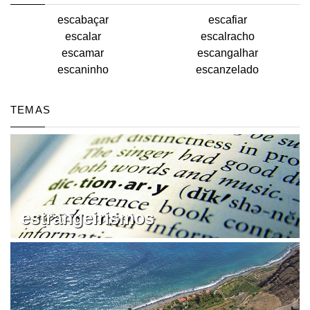
escabaçar
escafiar
escalar
escalracho
escamar
escangalhar
escaninho
escanzelado
TEMAS
estrangeirismos