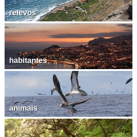
relevos
habitantes
animais