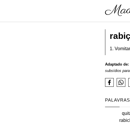
rabi
1. Vomitar
Adaptado de:
subsídios para
PALAVRAS
quit
rabic