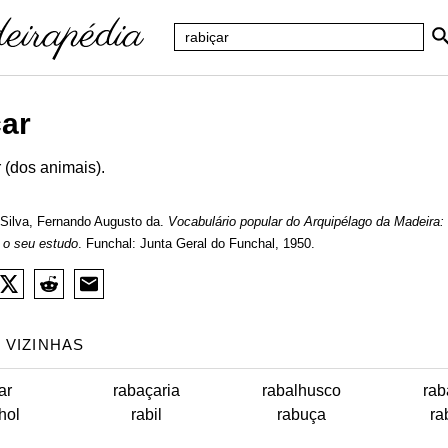
çar
 (dos animais).
Silva, Fernando Augusto da.
Vocabulário popular do Arquipélago da Madeira:
 o seu estudo
. Funchal: Junta Geral do Funchal, 1950.
 VIZINHAS
ar
rabaçaria
rabalhusco
rab
hol
rabil
rabuça
ra