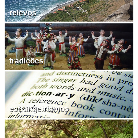
relevos
tradições
estrangeirismos