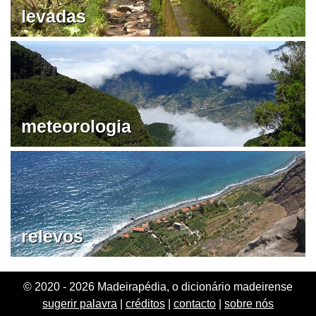
levadas
meteorologia
relevos
© 2020 - 2026 Madeirapédia, o dicionário madeirense
sugerir palavra
|
créditos
|
contacto
|
sobre nós