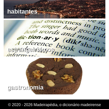
habitantes
estrangeirismos
gastronomia
© 2020 - 2026 Madeirapédia, o dicionário madeirense