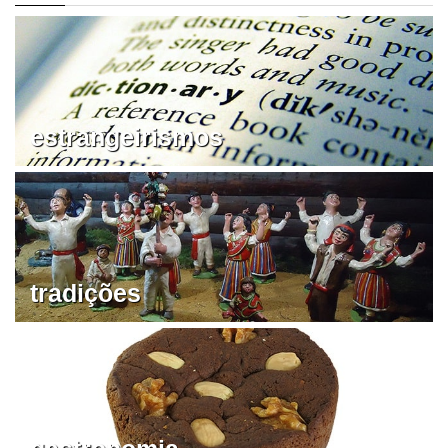
estrangeirismos
tradições