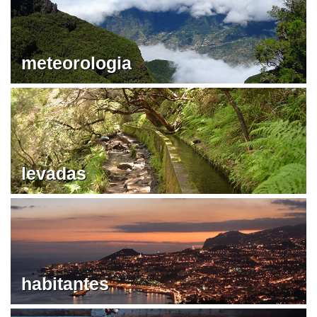
meteorologia
levadas
habitantes