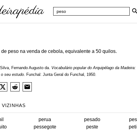
 de peso na venda de cebola, equivalente a 50 quilos.
Silva, Fernando Augusto da.
Vocabulário popular do Arquipélago da Madeira:
 o seu estudo
. Funchal: Junta Geral do Funchal, 1950.
 VIZINHAS
il
perua
pesado
pes
ito
pessegote
peste
pet