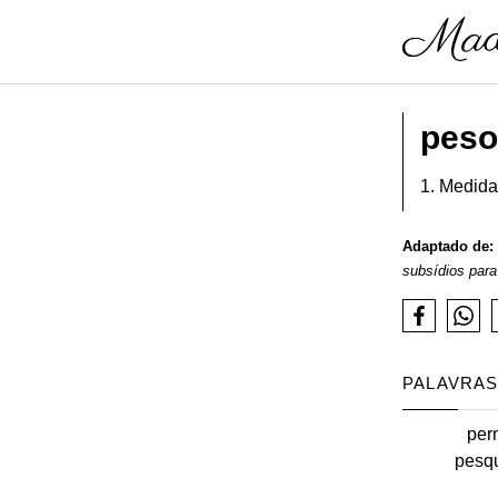
peso
1. Medida
Adaptado de:
subsídios para
PALAVRAS
pern
pesqu