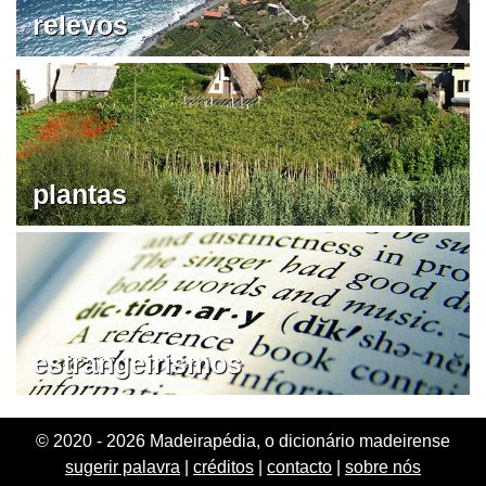
relevos
plantas
estrangeirismos
© 2020 - 2026 Madeirapédia, o dicionário madeirense
sugerir palavra
|
créditos
|
contacto
|
sobre nós