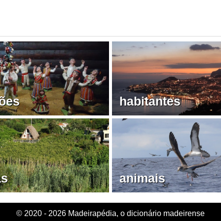
ções
habitantes
as
animais
© 2020 - 2026 Madeirapédia, o dicionário madeirense