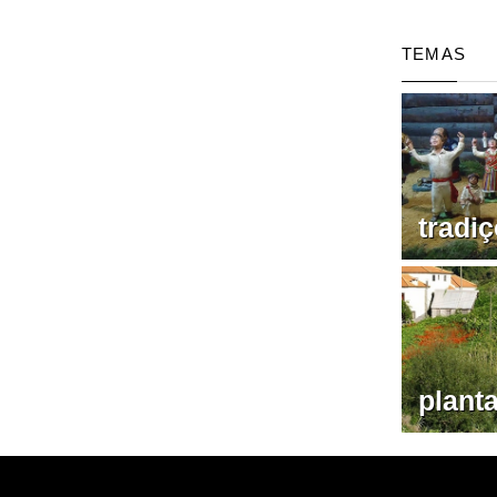
TEMAS
tradi
plant